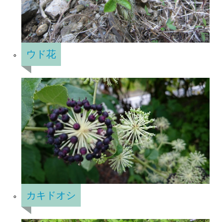
ウド花
カキドオシ