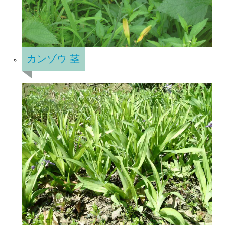
カンゾウ 茎