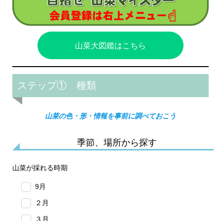
山菜大図鑑はこちら
ステップ① 種類
山菜の色・形・情報を事前に調べておこう
季節、場所から探す
山菜が採れる時期
9月
２月
３月