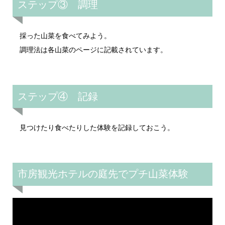
ステップ③ 調理
採った山菜を食べてみよう。
調理法は各山菜のページに記載されています。
ステップ④ 記録
見つけたり食べたりした体験を記録しておこう。
市房観光ホテルの庭先でプチ山菜体験