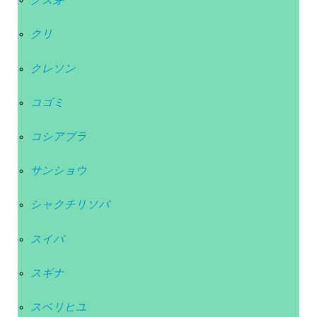
クリ
クレソン
コゴミ
コシアブラ
サンショウ
シャクチリソバ
スイバ
スギナ
スベリヒユ