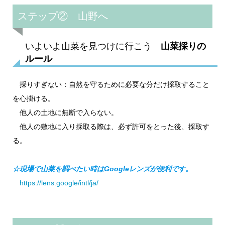
ステップ② 山野へ
いよいよ山菜を見つけに行こう
山菜採りの
ルール
採りすぎない：自然を守るために必要な分だけ採取すること
を心掛ける。
他人の土地に無断で入らない。
他人の敷地に入り採取る際は、必ず許可をとった後、採取す
る。
☆現場で山菜を調べたい時はGoogleレンズが便利です。
https://lens.google/intl/ja/