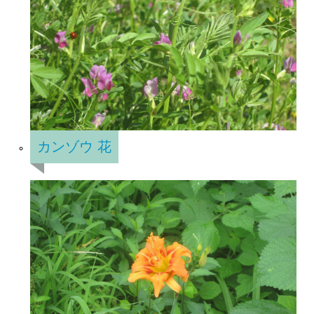
カンゾウ 花