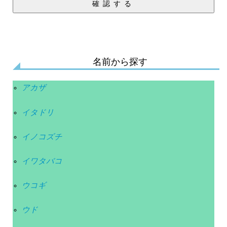
確認する
名前から探す
アカザ
イタドリ
イノコズチ
イワタバコ
ウコギ
ウド