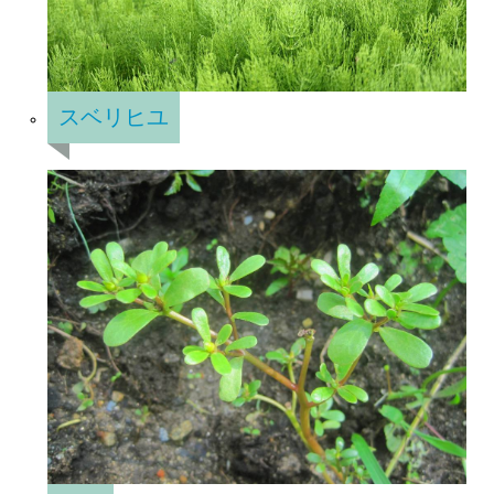
スベリヒユ