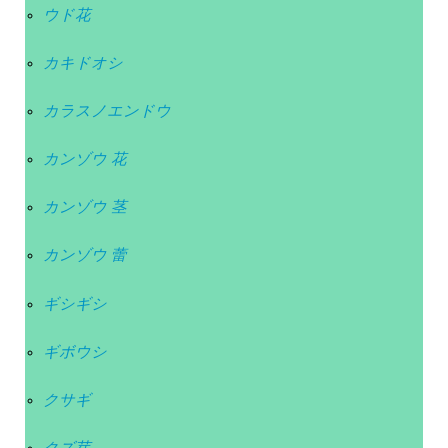
ウド花
カキドオシ
カラスノエンドウ
カンゾウ 花
カンゾウ 茎
カンゾウ 蕾
ギシギシ
ギボウシ
クサギ
クズ芽