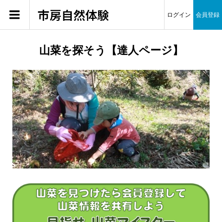
市房自然体験
ログイン
会員登録
山菜を探そう【達人ページ】