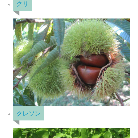
クリ
クレソン