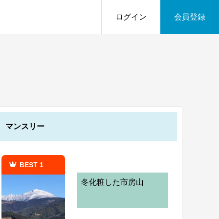
ログイン
会員登録
マンスリー
BEST 1
冬化粧した市房山