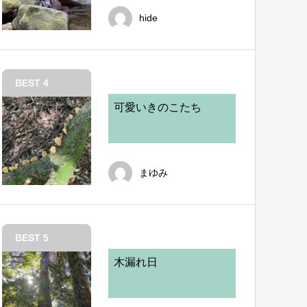
hide
BEST 4
可愛いきのこたち
まゆみ
BEST 5
木漏れ日