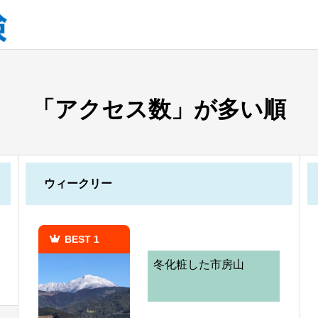
「アクセス数」が多い順
ウィークリー
BEST 1
冬化粧した市房山